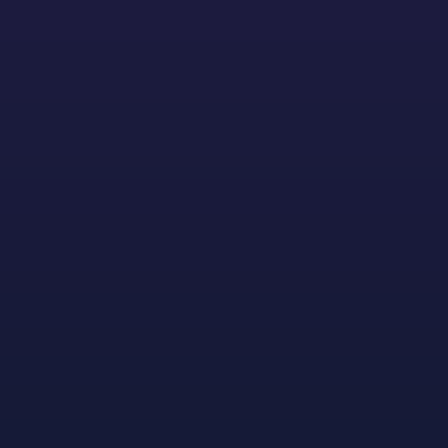
者需要帮助，都能登录站内咨询
您的问题得到妥善处理。